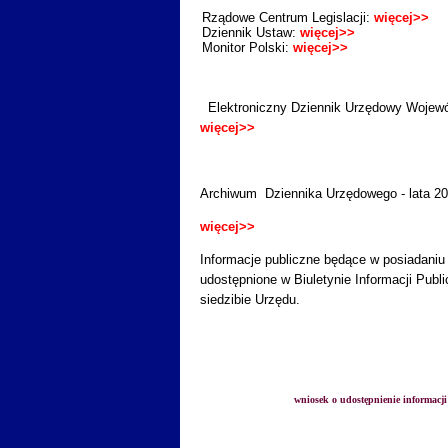
Rządowe Centrum Legislacji:
więcej>>
Dziennik Ustaw:
więcej>>
Monitor Polski:
więcej>>
Elektroniczny Dziennik Urzędowy Wojewó
więcej>>
Archiwum Dziennika Urzędowego - lata 20
więcej>>
Informacje publiczne będące w posiadaniu
udostępnione w Biuletynie Informacji Pub
siedzibie Urzędu.
wniosek o udostępnienie informacji